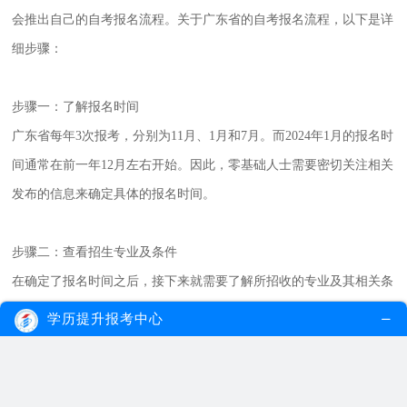
会推出自己的自考报名流程。关于广东省的自考报名流程，以下是详
细步骤：
步骤一：了解报名时间
广东省每年3次报考，分别为11月、1月和7月。而2024年1月的报名时
间通常在前一年12月左右开始。因此，零基础人士需要密切关注相关
发布的信息来确定具体的报名时间。
步骤二：查看招生专业及条件
在确定了报名时间之后，接下来就需要了解所招收的专业及其相关条
件要求。通过广东省教育招生考试院或相关网站查询，可以获得详尽
学历提升报考中心
的招生专业目录和条件要求。
步骤三：准备必备材料