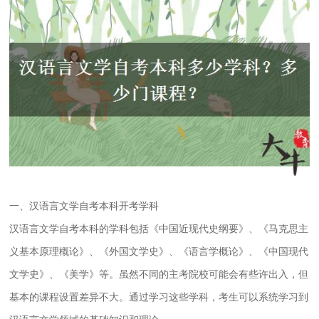
一、汉语言文学自考本科开考学科
汉语言文学自考本科的学科包括《中国近现代史纲要》、《马克思主
义基本原理概论》、《外国文学史》、《语言学概论》、《中国现代
文学史》、《美学》等。虽然不同的主考院校可能会有些许出入，但
基本的课程设置差异不大。通过学习这些学科，考生可以系统学习到