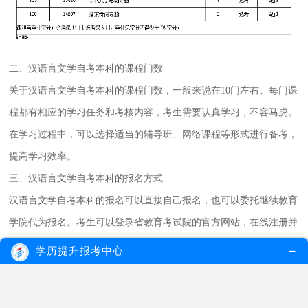
二、汉语言文学自考本科的课程门数
关于汉语言文学自考本科的课程门数，一般来说在10门左右。每门课
程都有相应的学习任务和考核内容，考生需要认真学习，不容马虎。
在学习过程中，可以选择适当的辅导班、网络课程等形式进行备考，
提高学习效率。
三、汉语言文学自考本科的报名方式
汉语言文学自考本科的报名可以直接自己报名，也可以委托继续教育
学院代为报名。考生可以登录省教育考试院的官方网站，在线注册并
输入个人信息，按照报名规定完成报名流程。只有缴费成功后，报名
学历提升报考中心
才被视为有效。在全国各地都设有报名入口，方便考生进行报名。
2026年各省市自考报名入口汇总