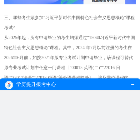
三、哪些考生须参加“习近平新时代中国特色社会主义思想概论”课程
考试?
从2025年起，所有申请毕业的考生均须通过“15040习近平新时代中国
特色社会主义思想概论”课程。其中，2024 年7月以前注册的考生在
2026年6月前，如按2021年版专业考试计划申请毕业，该课程可替代
原专业考试计划中任意一门课程〔“00015 英语(二)”“27016 日
语”“27017法语”“27018 俄语”等外语课程除外〕，涉及学位课程的，
学历提升报考中心
须按主考学校相关规定执行。具体详见《省教育考试院关于调整江苏
省高等教育自学考试思想政治理论课课程设置的通知》(苏教考自
〔2024〕24号)。
四、考生如何报考课程?
登录江苏省教育考试院网站(www.jseea.cn)，进入“招考业务”栏目“自
学考试”页面进行课程报考。