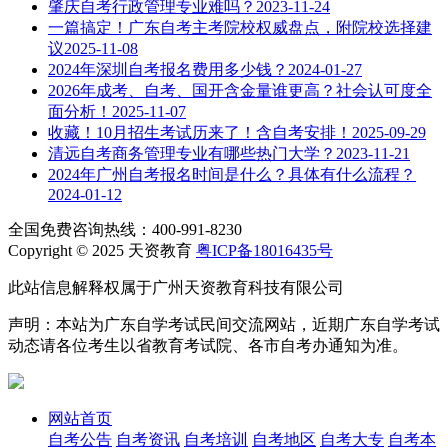
肇庆自考行政管理专业难吗？
2023-11-24
一篇搞定！广东自考主考院校权威盘点，附院校选择建
议
2025-11-08
2024年深圳自考报名费用多少钱？
2024-01-27
2026年成考、自考、国开含金量谁更高？社会认可度全
面分析！
2025-11-07
收藏！10月招生考试历来了！含自考安排！
2025-09-29
清远自考商务管理专业有哪些热门大学？
2023-11-21
2024年广州自考报名时间是什么？具体有什么流程？
2024-01-12
全国免费咨询热线：400-991-8230
Copyright © 2025 天资教育
粤ICP备18016435号
此站信息解释权属于广州天资教育科技有限公司
声明：本站为广东自学考试民间交流网站，近期广东自学考试
动态请各位考生以省教育考试院、各市自考办通知为准。
网站首页
自考公告
自考资讯
自考培训
自考地区
自考大专
自考本