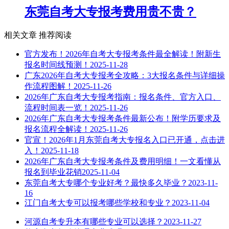
东莞自考大专报考费用贵不贵？
相关文章
推荐阅读
官方发布！2026年自考大专报考条件最全解读！附新生
报名时间线预测！
2025-11-28
广东2026年自考大专报考全攻略：3大报名条件与详细操
作流程图解！
2025-11-26
2026年广东自考大专报考指南：报名条件、官方入口、
流程时间表一览！
2025-11-26
2026年广东自考大专报考条件最新公布！附学历要求及
报名流程全解读！
2025-11-26
官宣！2026年1月东莞自考大专报名入口已开通，点击进
入！
2025-11-18
2026年广东自考大专报考条件及费用明细！一文看懂从
报名到毕业花销
2025-11-04
东莞自考大专哪个专业好考？最快多久毕业？
2023-11-
16
江门自考大专可以报考哪些学校和专业？
2023-11-04
河源自考专升本有哪些专业可以选择？
2023-11-27