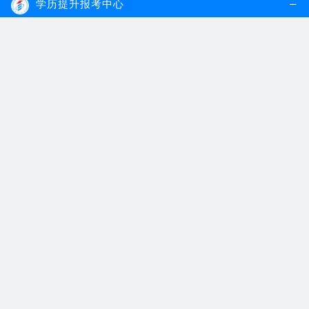
15、申请自考本科毕业论文答辩。毕业论文答辩管理不归自考办
学历提升报考中心
处理，而是由主考院校的继续教育学院负责。
16、花费2至4个月的时间撰写毕业论文。
17、前往主考院校的答辩办公室或教室参加毕业论文答辩。
18、约一个月左右后查询毕业论文答辩成绩。
19、向区县自考办申请自考毕业，并等待领取自考毕业证通知。
20、前往区县自考办领取自考毕业证。每年有两次申请自考毕业
的机会，分别在上半年和下半年，约为6月份和12月份。
21、符合学士学位授予条件的自考生可以申请学士学位证书，一
年也有两次申请的机会，分别在4月份和10月份。申请学士学位证书
有时间限制，必须在自考毕业后的一年内申请，逾期视为自动放弃。
22、领取学士学位证书，拍摄学位照片留作纪念。一年也有两次
领取的机会，分别在5月份和11月份，具体时间请参考主考院校的规
定。