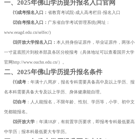
一、2025年佛山学历提升报名入口官网
⑴成考报名入口：
省教育考试院-成人高考栏目-报名入口
⑵自考报名入口：
广东省自学考试管理系统(网址：
www.eeagd.edu.cn/selfec/)
⑶开放大学报名入口：
本人持身份证原件，毕业证原件，两张小
一寸蓝底照片到校本部及各区分校报考（具体地址可以查看国开大学
官网http://www.ouchn.edu.cn/）。
二、2025年佛山学历提升报名条件
⑴成考
：年满十八周岁，报名专科需要具备高中及以上学历、报
名本科需要具备大专及以上学历、身体健康能自理。
⑵自考
：人人能报名，不限年龄、性别、学历等，小学、初中文
凭都能报名。
⑶开放大学
：年满18岁，有前置学历要求，即报考专科最低要高
中学历；报本科最低要大专学历。