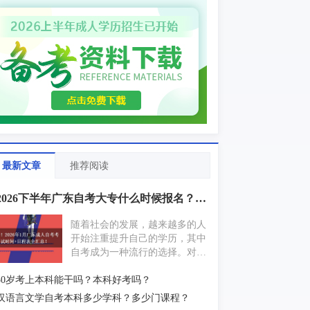
最新文章
推荐阅读
2026下半年广东自考大专什么时候报名？具体是几号
随着社会的发展，越来越多的人
开始注重提升自己的学历，其中
自考成为一种流行的选择。对于
即将报考2026下半年广东自考大
30岁考上本科能干吗？本科好考吗？
专的考生来说，了解报名时间是
非常重要的。接下来，让我们一
汉语言文学自考本科多少学科？多少门课程？
起来详细了解一下。一、2026下