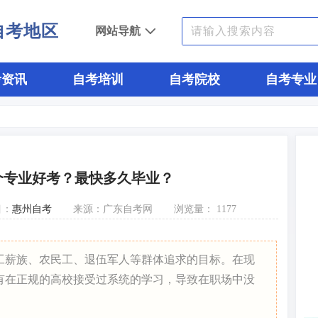
自考地区
网站导航
考资讯
自考培训
自考院校
自考专业
个专业好考？最快多久毕业？
目：
惠州自考
来源：广东自考网
浏览量：
1177
工薪族、农民工、退伍军人等群体追求的目标。在现
有在正规的高校接受过系统的学习，导致在职场中没