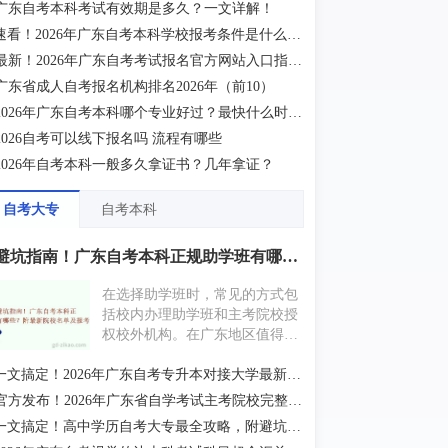
广东自考本科考试有效期是多久？一文详解！
半年广东自考大专报名时间根据
速看！2026年广东自考本科学校报考条件是什么？一文详解！
广东省教育考试院的官方公告，
2026...
最新！2026年广东自考考试报名官方网站入口指南！
广东省成人自考报名机构排名2026年（前10）
2026年广东自考本科哪个专业好过？最快什么时候拿证？
2026自考可以线下报名吗 流程有哪些
2026年自考本科一般多久拿证书？几年拿证？
自考大专
自考本科
避坑指南！广东自考本科正规助学班有哪些？附最新院校名单及报考条件
在选择助学班时，常见的方式包
括校内办理助学班和主考院校授
权校外机构。在广东地区值得推
荐的助学点有大牛教育、中公教
育、赛博教育等。
一文搞定！2026年广东自考专升本对接大学最新名单（附报考建议）
官方发布！2026年广东省自学考试主考院校完整名单
一文搞定！高中学历自考大专最全攻略，附避坑指南与快速毕业技巧