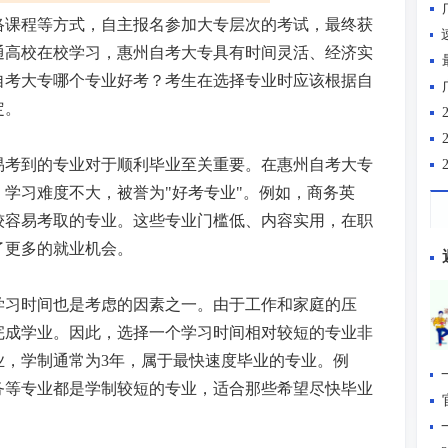
络课程等方式，自主报名参加大专层次的考试，最终获
通高校在校学习，惠州自考大专具有时间灵活、经济实
自考大专哪个专业好考？考生在选择专业时应该根据自
定。
易考到的专业对于顺利毕业至关重要。在惠州自考大专
学习难度不大，被誉为"好考专业"。例如，商务英
较容易考取的专业。这些专业门槛低、内容实用，在职
了更多的就业机会。
学习时间也是考虑的因素之一。由于工作和家庭的压
完成学业。因此，选择一个学习时间相对较短的专业非
业，学制通常为3年，属于最快速度毕业的专业。例
务等专业都是学制较短的专业，适合那些希望尽快毕业