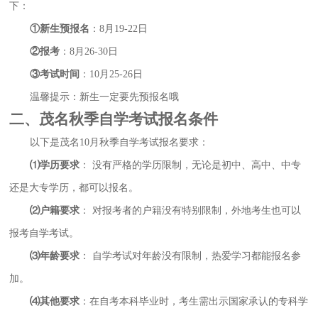
下：
①新生预报名
：8月19-22日
②报考
：8月26-30日
③考试时间
：10月25-26日
温馨提示：新生一定要先预报名哦
二、茂名秋季自学考试报名条件
以下是茂名10月秋季自学考试报名要求：
⑴学历要求
： 没有严格的学历限制，无论是初中、高中、中专
还是大专学历，都可以报名。
⑵户籍要求
： 对报考者的户籍没有特别限制，外地考生也可以
报考自学考试。
⑶年龄要求
： 自学考试对年龄没有限制，热爱学习都能报名参
加。
⑷其他要求
：在自考本科毕业时，考生需出示国家承认的专科学