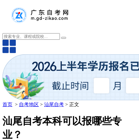
首页
>
自考地区
>
汕尾自考
> 正文
汕尾自考本科可以报哪些专
业？