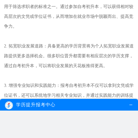
用于筛选求职者的标准之一。通过参加自考初升本，可以获得相对较
高层次的文凭或学位证书，从而增加在就业市场中脱颖而出、提高竞
争力。
2. 拓宽职业发展道路：具备更高的学历背景将为个人拓宽职业发展道
路提供更多选择机会。很多职位晋升都需要有相应层次的学历支撑，
通过自考初升本，可以将职业发展的天花板推得更高。
3. 增强专业知识和实践能力：报考自考初升本不仅可以拿到文凭或学
位证书，还可以系统地学习相关专业知识，并通过实践能力的训练提
学历提升报考中心
高实际操作能力。这将为个人提供更多在工作中脱颖而出的机会。
二、自考初升本报名条件
1. 年龄要求：一般情况下，报名参加肇庆自考初升本没有年龄限制。