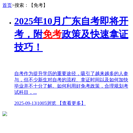
首页
>搜索：【免考】
2025年10月广东自考即将开
考，附
免考
政策及快速拿证
技巧！
自考作为提升学历的重要途径，吸引了越来越多的人参
与，但不少新生对自考的流程、拿证时间以及如何加快
毕业并不十分了解。如何利用好免考政策，合理规划考
试科目，...
2025-09-13
|
1005浏览
【查看更多】