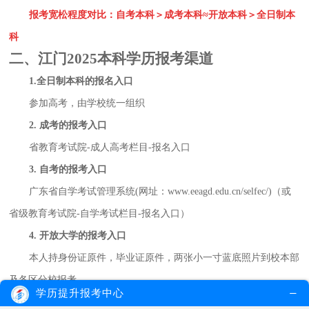
报考宽松程度对比：自考本科＞成考本科≈开放本科＞全日制本
科
二、江门2025本科学历报考渠道
1.全日制本科的报名入口
参加高考，由学校统一组织
2. 成考的报考入口
省教育考试院-成人高考栏目-报名入口
3. 自考的报考入口
广东省自学考试管理系统(网址：www.eeagd.edu.cn/selfec/)（或
省级教育考试院-自学考试栏目-报名入口）
4. 开放大学的报考入口
本人持身份证原件，毕业证原件，两张小一寸蓝底照片到校本部
及各区分校报考
学历提升报考中心
三、江门2025本科学历需要多少钱