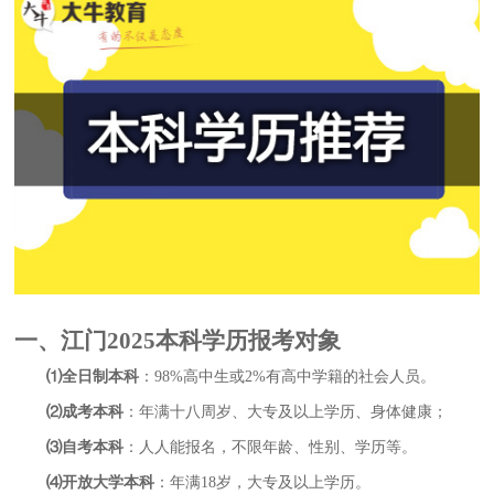
一、江门2025本科学历报考对象
⑴全日制本科
：98%高中生或2%有高中学籍的社会人员。
⑵成考本科
：年满十八周岁、大专及以上学历、身体健康；
⑶自考本科
：人人能报名，不限年龄、性别、学历等。
⑷开放大学本科
：年满18岁，大专及以上学历。