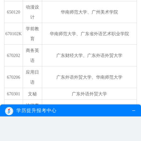
动漫设
650120
华南师范大学、广州美术学院
计
学前教
670102K
华南师范大学、广东省外语艺术职业学院
育
商务英
670202
广东财经大学、广东外语外贸大学
语
应用日
670206
广东外语外贸大学、华南师范大学
语
670301
文秘
广东外语外贸大学
法律事
680503
暨南大学、华南师范大学、广东财经大学
学历提升报考中心
务
人力资
690202
华南师范大学
源管理