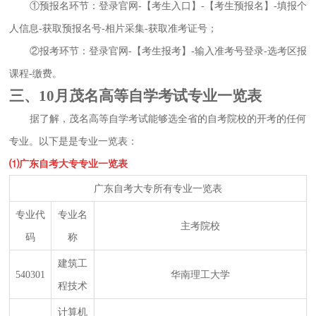
①预报名环节：登录官网-【考生入口】-【考生预报名】-填报个
人信息-获取预报名号-相片采集-获取准考证号；
②报考环节：登录官网-【考生报考】-输入准考号登录-选考区报
课程-缴费。
三、10月茂名高等自学考试专业一览表
据了解，茂名高等自学考试能够选全省的自考院校的开考的任何
专业。以下是是专业一览表：
⑴广东自考大专专业一览表
广东自考大专所有专业一览表
专业代
专业名
主考院校
码
称
建筑工
540301
华南理工大学
程技术
计算机