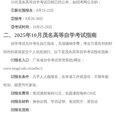
10月茂名高等自学考试日程已经公布，如招考网公示的：
①新生预报名
：8月19-22日
②报考
：8月26-30日
③考试时间
：10月25-26日
二、2025年10月茂名高等自学考试指南
自学考试允许考生自己报名，无须缴纳学费，考生只需在对的时
间对的渠道提交个人信息就行。以下是茂名高等自学考试报名指南：
⑴报名入口
：广东省自学考试管理系统(网址：
www.eeagd.edu.cn/selfec/)
⑵报名条件
：几乎人人能报名，在本省工作或居住，不限年龄、
性别、籍贯均可参加。
⑶报名费用
：笔试课程每科52元，实践课程每科150元
⑷报名材料
：身份证明、学历证明、免冠照片、居住证
⑸报名流程
：