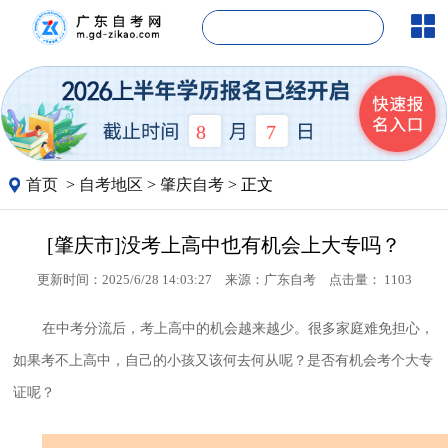
8
7
首页
>
自考地区
>
肇庆自考
> 正文
[肇庆市]没考上高中也有机会上大专吗？
更新时间：2025/6/28 14:03:27
来源：
广东自考
点击量：
1103
在中考分流后，考上高中的机会越来越少。很多家庭难免担心，
如果考不上高中，自己的小孩又该何去何从呢？是否有机会考个大专
证呢？